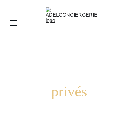
Transports 
privés
L'élégance du mouvement, la précision du temps.