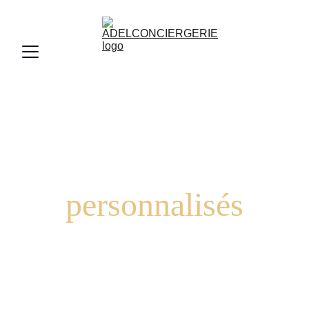
Services 
personnalisés
Une présence dédiée, orchestrée avec finesse à tout 
moment.